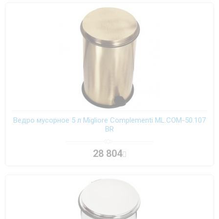
Ведро мусорное 5 л Migliore Complementi ML.COM-50.107
BR
28 804