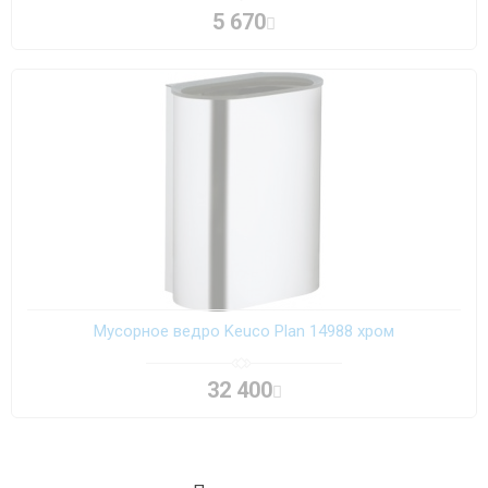
5 670
Мусорное ведро Keuco Plan 14988 хром
32 400