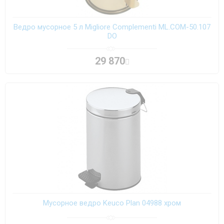
Ведро мусорное 5 л Migliore Complementi ML.COM-50.107
DO
29 870
Мусорное ведро Keuco Plan 04988 хром