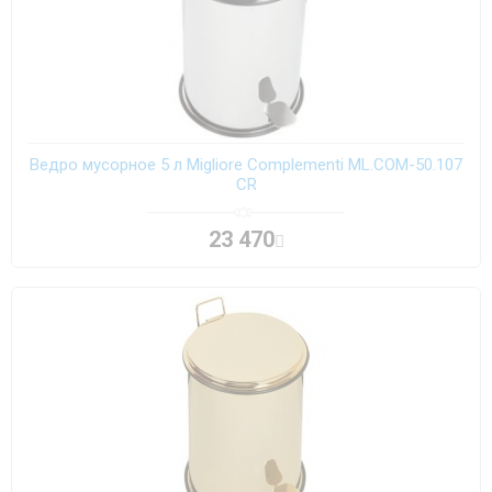
Ведро мусорное 5 л Migliore Complementi ML.COM-50.107
CR
23 470