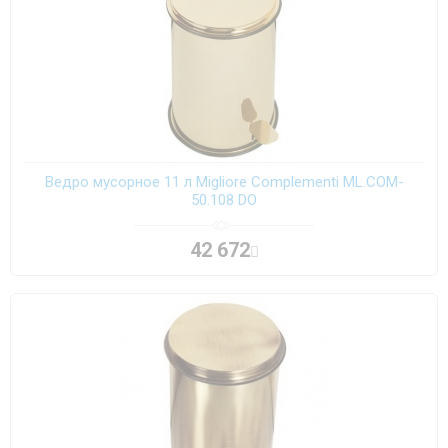
Ведро мусорное 11 л Migliore Complementi ML.COM-
50.108 DO
42 672