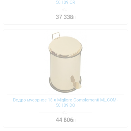
50.109 CR
37 338
Ведро мусорное 18 л Migliore Complementi ML.COM-
50.109 DO
44 806