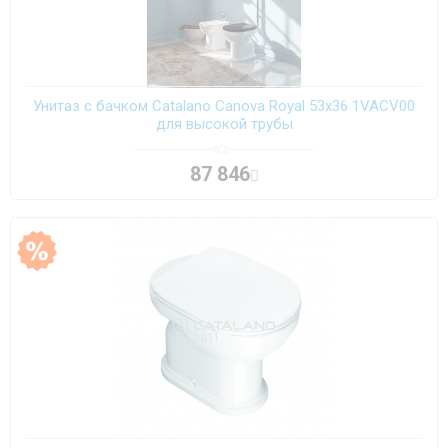
Унитаз с бачком Catalano Canova Royal 53x36 1VACV00
для высокой трубы
87 846