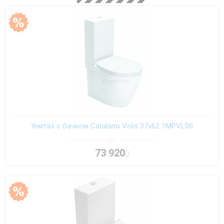
Унитаз с бачком Catalano Velis 37х62 1MPVL00
73 920