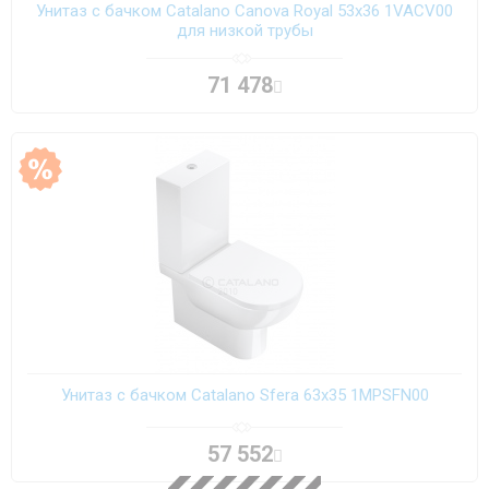
Унитаз с бачком Catalano Canova Royal 53x36 1VACV00
для низкой трубы
71 478
Унитаз с бачком Catalano Sfera 63x35 1MPSFN00
57 552