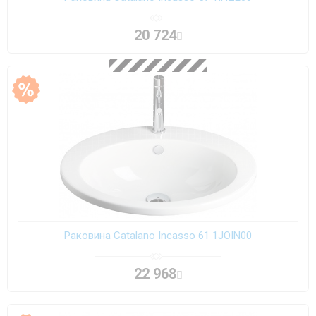
20 724
Раковина Catalano Incasso 61 1JOIN00
22 968