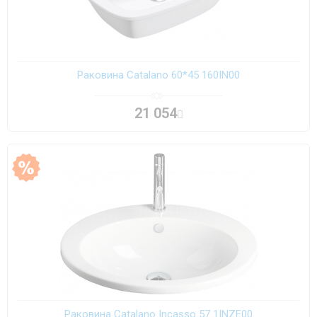
Раковина Catalano 60*45 160IN00
21 054
Раковина Catalano Incasso 57 1INZE00