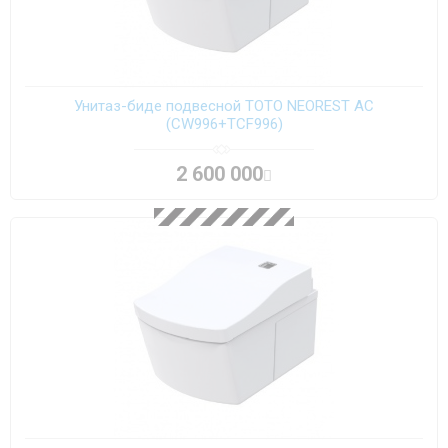
Унитаз-биде подвесной TOTO NEOREST AC
(CW996+TCF996)
2 600 000