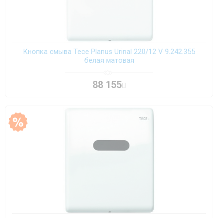
Кнопка смыва Tece Planus Urinal 220/12 V 9.242.355
белая матовая
88 155