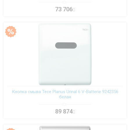
73 706
Кнопка смыва Tece Planus Urinal 6 V-Batterie 9242356
белая
89 874