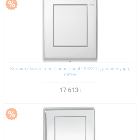
Кнопка смыва Tece Planus Urinal 9242310 для писсуара,
сатин
17 613