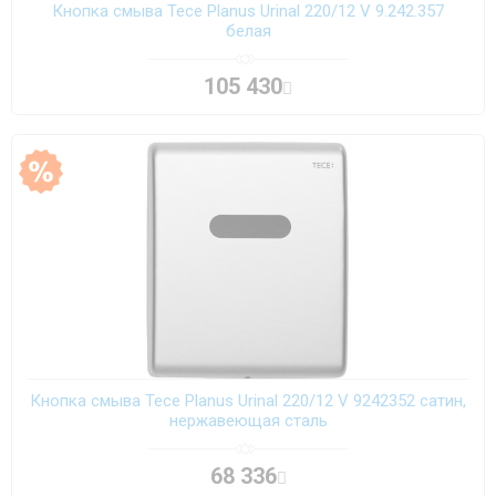
Кнопка смыва Tece Planus Urinal 220/12 V 9.242.357
белая
105 430
Кнопка смыва Tece Planus Urinal 220/12 V 9242352 сатин,
нержавеющая сталь
68 336