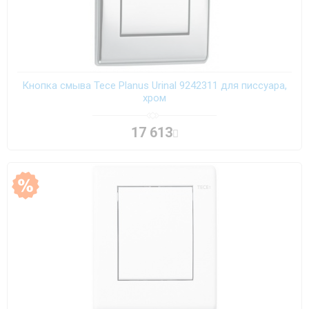
Кнопка смыва Tece Planus Urinal 9242311 для писсуара,
хром
17 613