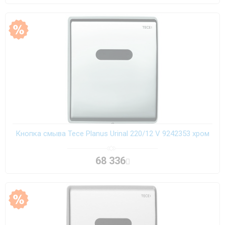
Кнопка смыва Tece Planus Urinal 220/12 V 9242353 хром
68 336