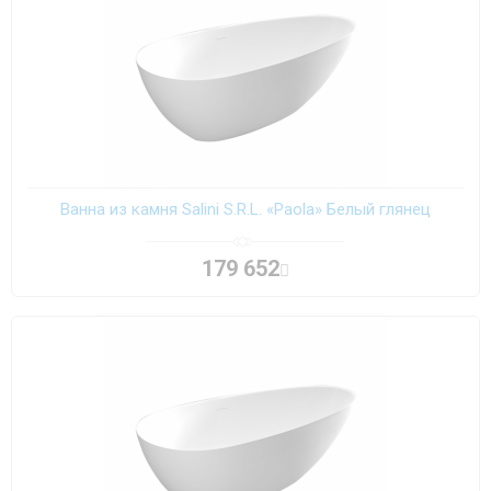
Ванна из камня Salini S.R.L. «Paola» Белый глянец
179 652