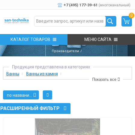
+7 (495) 177-39-61
(многоканальный)
0
КАТАЛОГ ТОВАРОВ
МЕНЮ САЙТА
Производители
Продукция представлена в категориях
Ванны
Ванны из камня
Показать все
Овальные и круглые ванны из мрамора
по названию
РАСШИРЕННЫЙ ФИЛЬТР