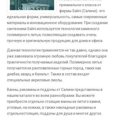
премиального класса от
фирмы Salini (Салини)- это
идеальная форма, универсальность, самые современные
материалы и инновационное оборудование. При создании
сантехники Salini используется технология каменного
полимерного литья, позволяющая создавать очень
прочную и оригинальную продукцию для дома и офиса.
Данная технология применяется не так давно, однако она
уже завоевала огромную любовь покупателей благодаря
практичности получаемых изделий. Полимерное литье
получается из расплавленных горных пород, таких как
диабаз, кварц и базальт. Также в состав входят
специальные акриловые смолы.
Ванны, раковины и поддоны от Салини представлены в
нашем каталоге во всем разнообразии. Вы можете
приобрести отдельно стоящие ванны из литого камня,
угловые, на ножках, а также накладные раковины и
отдельностоящие, поддоны для душа и многое другое.