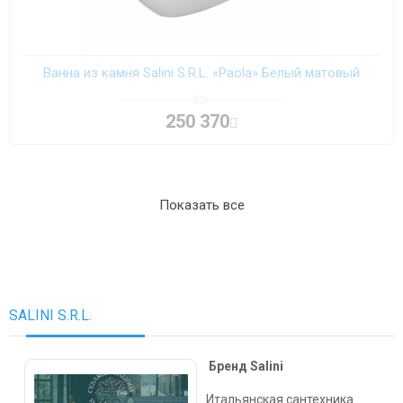
Ванна из камня Salini S.R.L. «Paola» Белый матовый
250 370
Показать все
SALINI S.R.L.
Бренд Salini
Итальянская сантехника