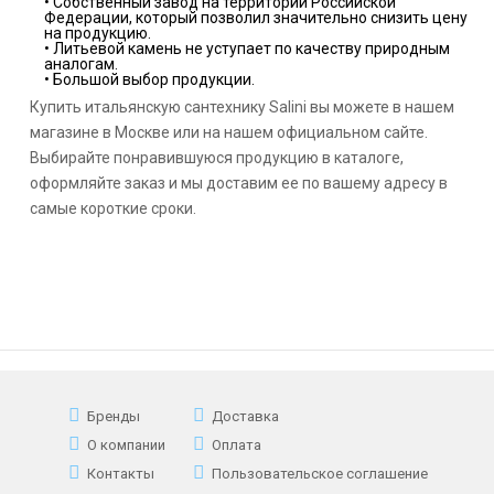
• Собственный завод на территории Российской
Федерации, который позволил значительно снизить цену
на продукцию.
• Литьевой камень не уступает по качеству природным
аналогам.
• Большой выбор продукции.
Купить итальянскую сантехнику Salini вы можете в нашем
магазине в Москве или на нашем официальном сайте.
Выбирайте понравившуюся продукцию в каталоге,
оформляйте заказ и мы доставим ее по вашему адресу в
самые короткие сроки.
Бренды
Доставка
О компании
Оплата
Контакты
Пользовательское соглашение