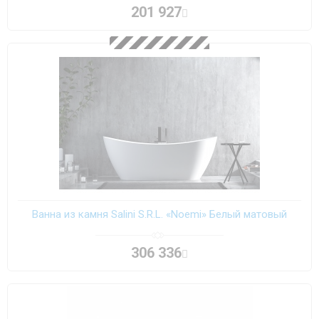
201 927
Ванна из камня Salini S.R.L. «Noemi» Белый матовый
306 336