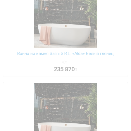
Ванна из камня Salini S.R.L. «Alda» Белый глянец
235 870