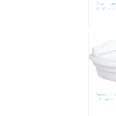
Биде подве
ML.MLD-25
Раковина Mi
25.762 6