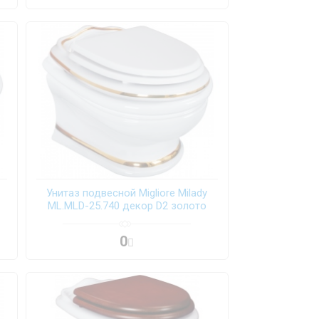
Унитаз подвесной Migliore Milady
ML.MLD-25.740 декор D2 золото
0