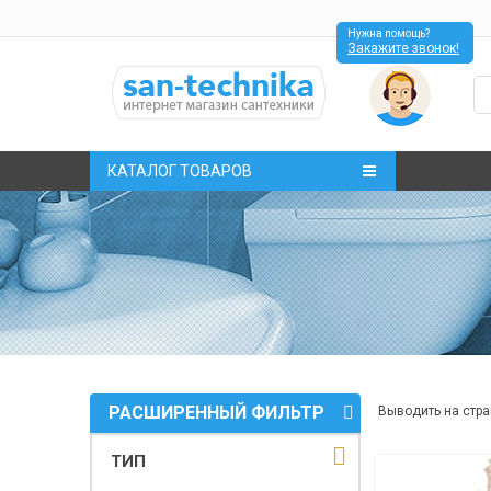
Нужна помощь?
Закажите звонок!
КАТАЛОГ ТОВАРОВ
РАСШИРЕННЫЙ ФИЛЬТР
Выводить на стра
ТИП