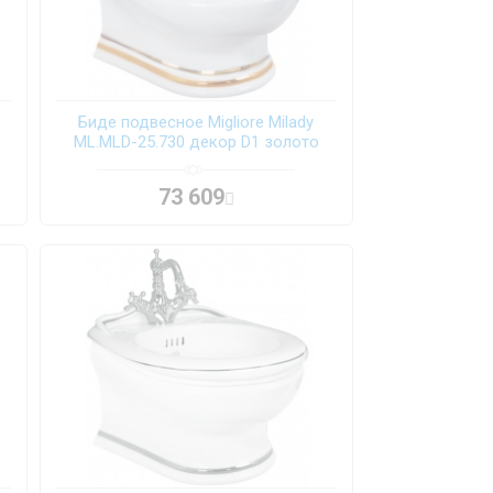
Биде подвесное Migliore Milady
ML.MLD-25.730 декор D1 золото
73 609