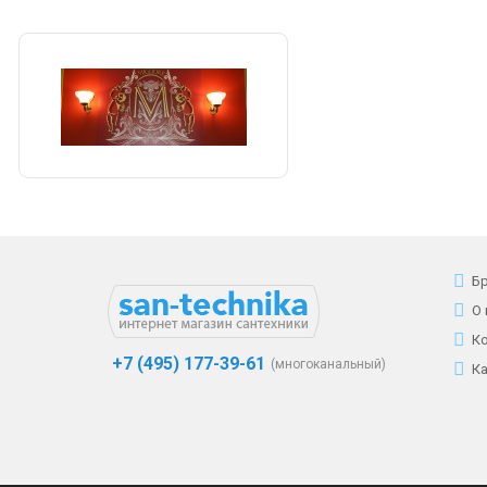
Б
О
К
+7 (495) 177-39-61
(многоканальный)
К