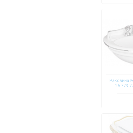
Раковина Mi
25.773 7