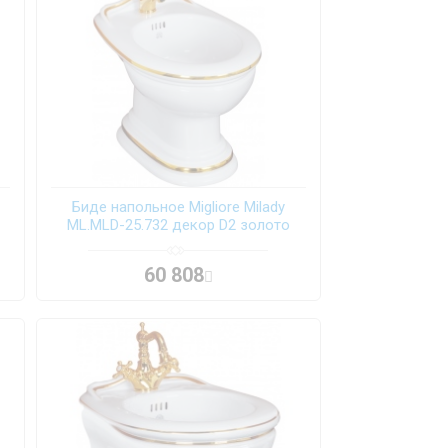
Биде напольное Migliore Milady
ML.MLD-25.732 декор D2 золото
60 808