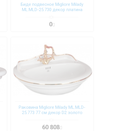
Биде подвесное Migliore Milady
ML.MLD-25.730 декор платина
0
Раковина Migliore Milady ML.MLD-
25.773 77 см декор D2 золото
60 808