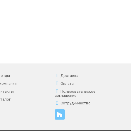
ренды
Доставка
 компании
Оплата
онтакты
Пользовательское
соглашение
аталог
Сотрудничество