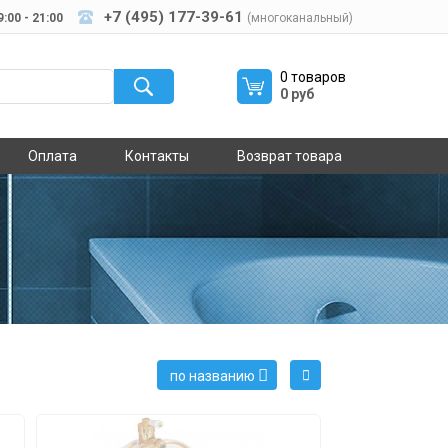
+7 (495) 177-39-61
:00 - 21:00
(многоканальный)
0 товаров
0 руб
Оплата
Контакты
Возврат товара
по названию