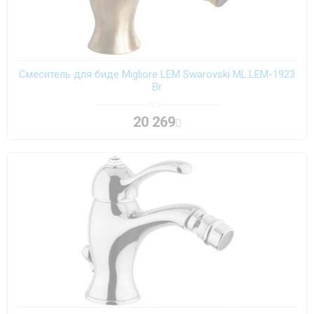
Смеситель для биде Migliore LEM Swarovski ML.LEM-1923
Br
20 269