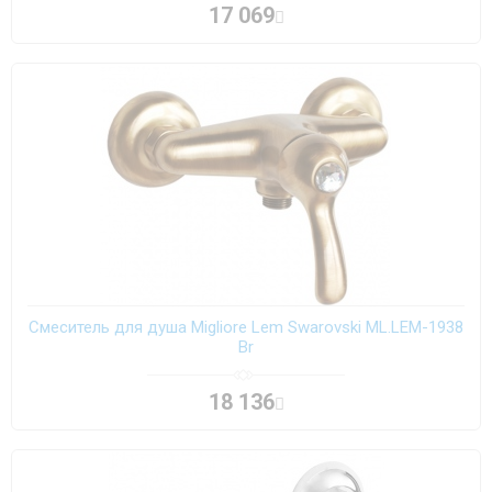
17 069
Смеситель для душа Migliore Lem Swarovski ML.LEM-1938
Br
18 136