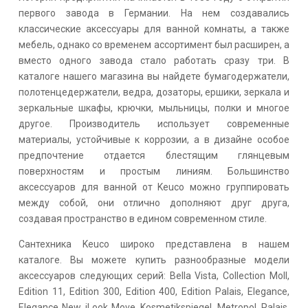
первого завода в Германии. На нем создавались
классические аксессуары для ванной комнаты, а также
мебель, однако со временем ассортимент был расширен, а
вместо одного завода стало работать сразу три. В
каталоге нашего магазина вы найдете бумагодержатели,
полотенцедержатели, ведра, дозаторы, ершики, зеркала и
зеркальные шкафы, крючки, мыльницы, полки и многое
другое. Производитель использует современные
материалы, устойчивые к коррозии, а в дизайне особое
предпочтение отдается блестящим глянцевым
поверхностям и простым линиям. Большинство
аксессуаров для ванной от Keuco можно группировать
между собой, они отлично дополняют друг друга,
создавая пространство в едином современном стиле.
Сантехника Keuco широко представлена в нашем
каталоге. Вы можете купить разнообразные модели
аксессуаров следующих серий: Bella Vista, Collection Moll,
Edition 11, Edition 300, Edition 400, Edition Palais, Elegance,
Elegance New, iLook Move, Kosmetikspiegel, Metropol, Palais,