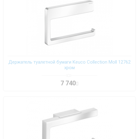
Держатель туалетной бумаги Keuco Collection Moll 12762
хром
7 740