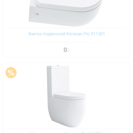
Унитаз подвесной Kerasan Flo 311501
0