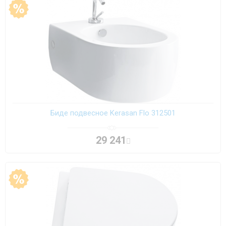
Биде подвесное Kerasan Flo 312501
29 241