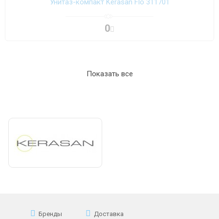
Унитаз-компакт Kerasan Flo 311701
0
Показать все
Бренды
Доставка