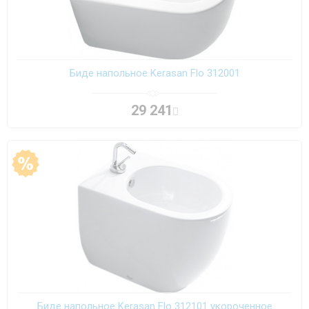
Биде напольное Kerasan Flo 312001
29 241
Биде напольное Kerasan Flo 312101 укороченное