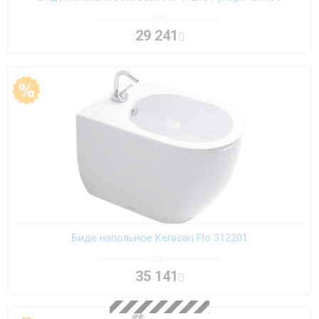
29 241
Биде напольное Kerasan Flo 312201
35 141