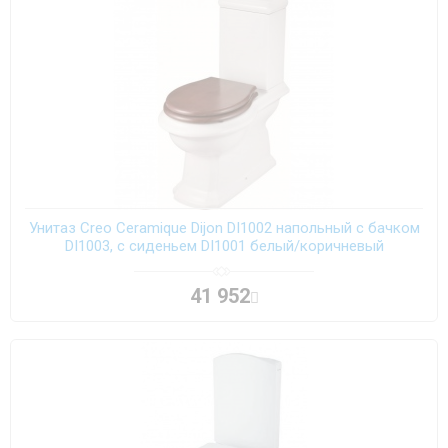
Унитаз Creo Ceramique Dijon DI1002 напольный с бачком
DI1003, с сиденьем DI1001 белый/коричневый
41 952