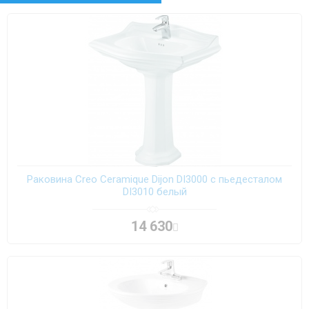
Раковина Creo Ceramique Dijon DI3000 с пьедесталом
DI3010 белый
14 630