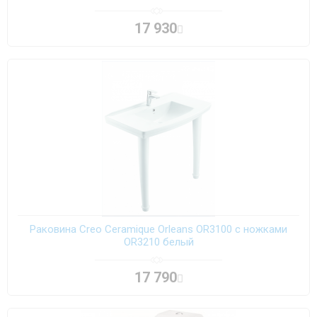
17 930
Раковина Creo Ceramique Orleans OR3100 с ножками
OR3210 белый
17 790