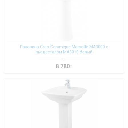
Раковина Creo Ceramique Marseille MA3000 с
пьедесталом MA3010 белый
8 780