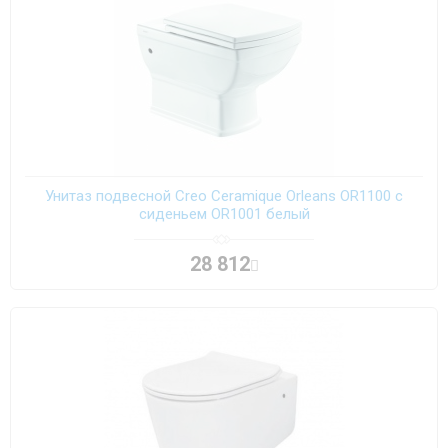
Унитаз подвесной Creo Ceramique Orleans OR1100 с
сиденьем OR1001 белый
28 812