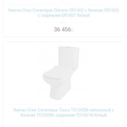
Унитаз Creo Ceramique Orleans OR1002 с бачком OR1003,
с сиденьем OR1001 белый
36 456
Унитаз Creo Ceramique Tours TO1002N напольный с
бачком TO1003N, сиденьем TO1001N белый