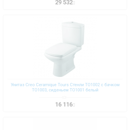
29 532
Унитаз Creo Ceramique Tours Стенли TO1002 с бачком
TO1003, сиденьем TO1001 белый
16 116