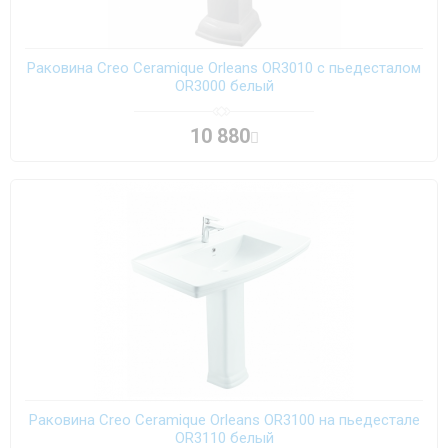
Раковина Creo Ceramique Orleans OR3010 с пьедесталом
OR3000 белый
10 880
Раковина Creo Ceramique Orleans OR3100 на пьедестале
OR3110 белый