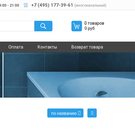
+7 (495) 177-39-61
:00 - 21:00
(многоканальный)
0 товаров
0 руб
Оплата
Контакты
Возврат товара
по названию