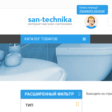
Нужна помощь?
Закажите звонок!
КАТАЛОГ ТОВАРОВ
РАСШИРЕННЫЙ ФИЛЬТР
Выводить на стра
ТИП