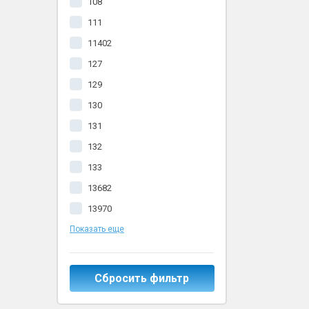
108
111
11402
127
129
130
131
132
133
13682
13970
Показать еще
Сбросить фильтр