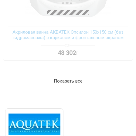
Акриловая ванна АКВАТЕК Эпсилон 150х150 см (без
гидромассажа) с каркасом и фронтальным экраном
48 302
Показать все