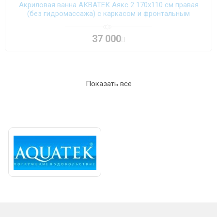
Акриловая ванна АКВАТЕК Аякс 2 170х110 см правая
(без гидромассажа) с каркасом и фронтальным
экраном
37 000
Показать все