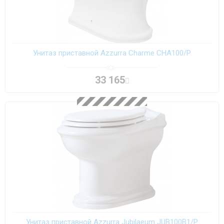
Унитаз приставной Azzurra Charme CHA100/P
33 165
Унитаз приставной Azzurra Jubilaeum JUB100B1/P